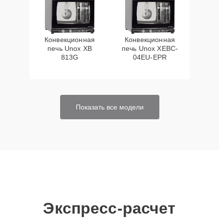
Конвекционная
Конвекционная
печь Unox XB
печь Unox XEBC-
813G
04EU-EPR
Показать все модели
Экспресс-расчет