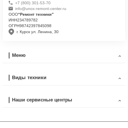
+7 (800) 301-53-70
info@unox-remont-center.ru
ООО
“Ремонт техники”
ИНН
234789782
ОГРН
98742397845098
г. Курск ул. Ленина, 30
Меню
Виды техники
Наши сервисные центры