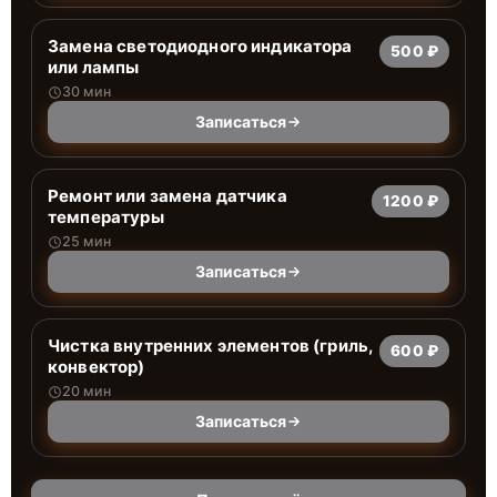
Заменa светодиодного индикатора
500 ₽
или лампы
30 мин
Записаться
Ремонт или замена датчика
1200 ₽
температуры
25 мин
Записаться
Чистка внутренних элементов (гриль,
600 ₽
конвектор)
20 мин
Записаться