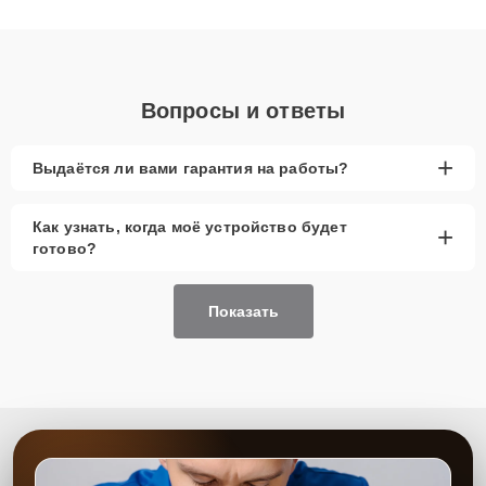
получают быстрый, качественный ремонт и понятные
объяснения по результатам диагностики.
Вопросы и ответы
+
Выдаётся ли вами гарантия на работы?
Как узнать, когда моё устройство будет
+
готово?
Показать