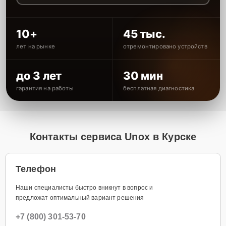
10+
45 тыс.
лет на рынке
отремонтировано устройств
до 3 лет
30 мин
гарантия на работы
бесплатная диагностика
Контакты сервиса Unox в Курске
Телефон
Наши специалисты быстро вникнут в вопрос и
предложат оптимальный вариант решения
+7 (800) 301-53-70