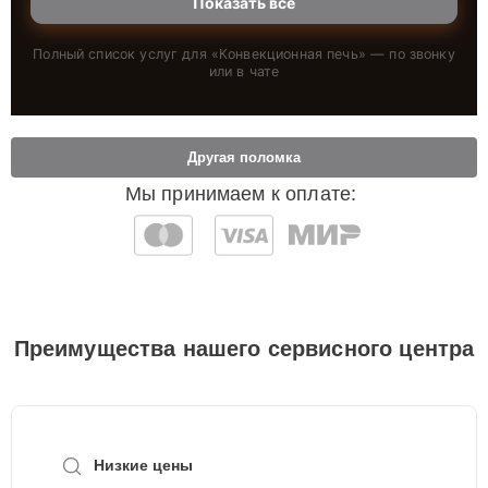
Показать всё
Полный список услуг для «
Конвекционная печь
» — по звонку
или в чате
Другая поломка
Мы принимаем к оплате:
Преимущества нашего сервисного центра
Низкие цены