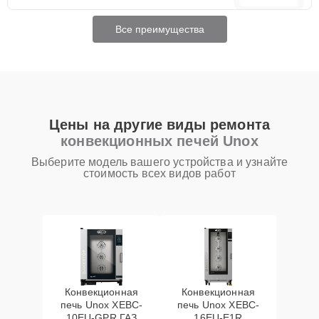
Все преимущества
Цены на другие виды ремонта
конвекционных печей Unox
Выберите модель вашего устройства и узнайте
стоимость всех видов работ
Конвекционная
Конвекционная
печь Unox XEBC-
печь Unox XEBC-
10EU-GPR ГАЗ
16EU-E1R