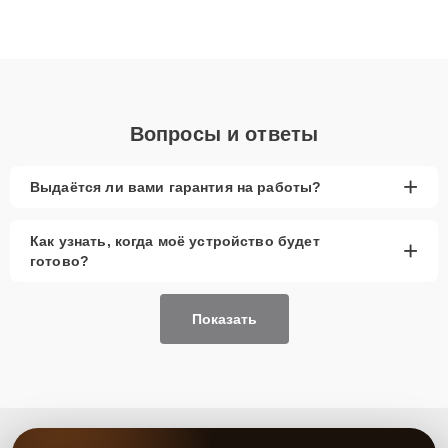
высокой квалификации и ответственному подходу клиенты
получают быстрый, качественный ремонт и понятные
объяснения по результатам диагностики.
Вопросы и ответы
+
Выдаётся ли вами гарантия на работы?
Как узнать, когда моё устройство будет
+
готово?
Показать