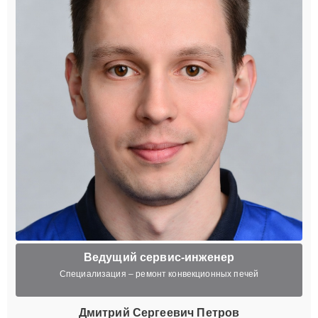
Ведущий сервис-инженер
Специализация – ремонт конвекционных печей
Дмитрий Сергеевич Петров