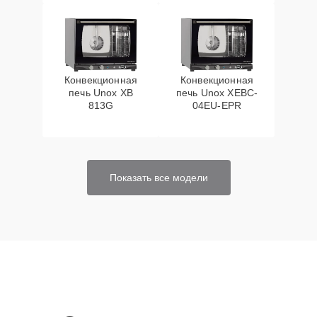
Конвекционная
Конвекционная
печь Unox XB
печь Unox XEBC-
813G
04EU-EPR
Показать все модели