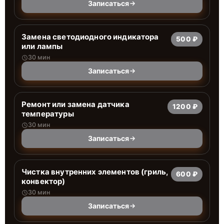
Записаться
Заменa светодиодного индикатора
500 ₽
или лампы
30 мин
Записаться
Ремонт или замена датчика
1200 ₽
температуры
30 мин
Записаться
Чистка внутренних элементов (гриль,
600 ₽
конвектор)
30 мин
Записаться