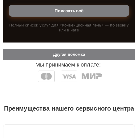
Показать всё
Полный список услуг для «
Конвекционная печь
» — по звонку
или в чате
Другая поломка
Мы принимаем к оплате:
Преимущества нашего сервисного центра