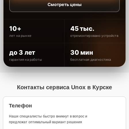
Смотреть цены
10+
45 тыс.
лет на рынке
отремонтировано устройств
до 3 лет
30 мин
гарантия на работы
бесплатная диагностика
Контакты сервиса Unox в Курске
Телефон
Наши специалисты быстро вникнут в вопрос и
предложат оптимальный вариант решения