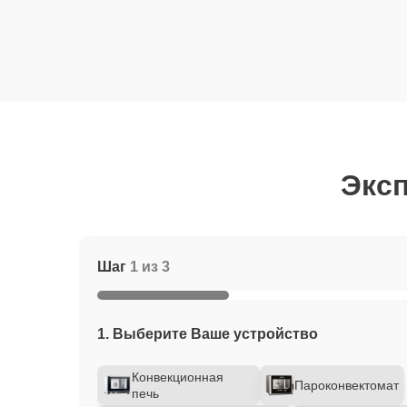
Эксп
Шаг
1 из 3
1. Выберите Ваше устройство
Конвекционная
Пароконвектомат
печь