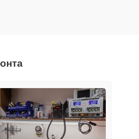
монта