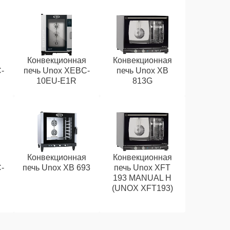
я
Конвекционная
Конвекционная
-
печь Unox XEBC-
печь Unox XB
10EU-E1R
813G
я
Конвекционная
Конвекционная
-
печь Unox XB 693
печь Unox XFT
193 MANUAL H
(UNOX XFT193)