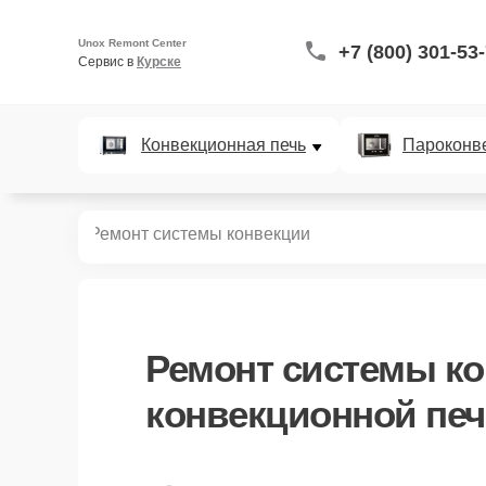
Unox Remont Center
+7 (800) 301-53
Сервис в 
Курске
Конвекционная печь
Пароконв
ных печей
Ремонт системы конвекции
Ремонт системы к
конвекционной печ