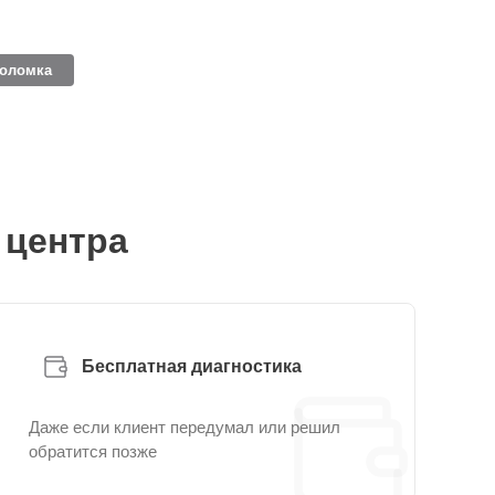
поломка
 центра
Бесплатная диагностика
Даже если клиент передумал или решил
обратится позже