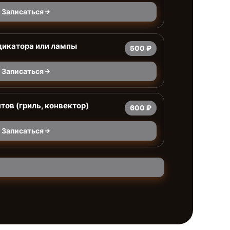
Записаться
дикатора или лампы
500 ₽
Записаться
тов (гриль, конвектор)
600 ₽
Записаться