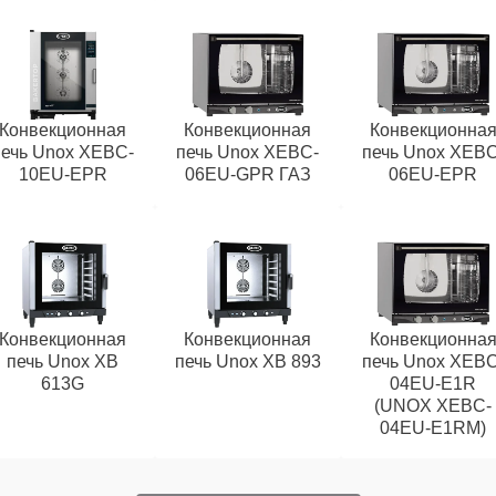
Конвекционная
Конвекционная
Конвекционна
печь Unox XEBC-
печь Unox XEBC-
печь Unox XEBC
10EU-EPR
06EU-GPR ГАЗ
06EU-EPR
Конвекционная
Конвекционная
Конвекционна
печь Unox XB
печь Unox XB 893
печь Unox XEBC
613G
04EU-E1R
(UNOX XEBC-
04EU-E1RM)