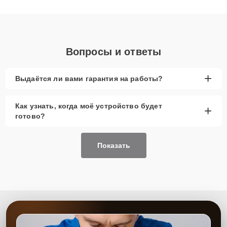
получают быстрый, качественный ремонт и понятные
объяснения по результатам диагностики.
Вопросы и ответы
+
Выдаётся ли вами гарантия на работы?
Как узнать, когда моё устройство будет
+
готово?
Показать