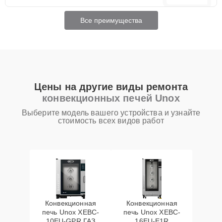
Все преимущества
Цены на другие виды ремонта
конвекционных печей Unox
Выберите модель вашего устройства и узнайте
стоимость всех видов работ
Конвекционная
Конвекционная
печь Unox XEBC-
печь Unox XEBC-
10EU-GPR ГАЗ
16EU-E1R