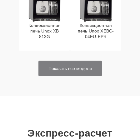
Конвекционная
Конвекционная
печь Unox XB
печь Unox XEBC-
813G
04EU-EPR
Показать все модели
Экспресс-расчет