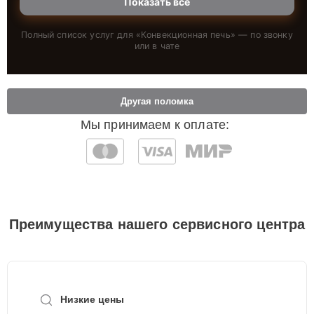
Показать всё
Полный список услуг для «
Конвекционная печь
» — по звонку
или в чате
Другая поломка
Мы принимаем к оплате:
Преимущества нашего сервисного центра
Низкие цены