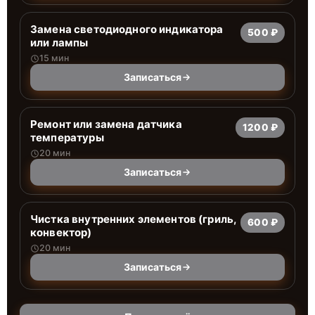
Заменa светодиодного индикатора
500 ₽
или лампы
15 мин
Записаться
Ремонт или замена датчика
1200 ₽
температуры
20 мин
Записаться
Чистка внутренних элементов (гриль,
600 ₽
конвектор)
20 мин
Записаться