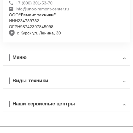
+7 (800) 301-53-70
info@unox-remont-center.ru
ООО
“Ремонт техники”
ИНН
234789782
ОГРН
98742397845098
г. Курск ул. Ленина, 30
Меню
Виды техники
Наши сервисные центры