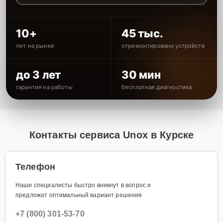
10+
45 тыс.
лет на рынке
отремонтировано устройств
до 3 лет
30 мин
гарантия на работы
бесплатная диагностика
Контакты сервиса Unox в Курске
Телефон
Наши специалисты быстро вникнут в вопрос и
предложат оптимальный вариант решения
+7 (800) 301-53-70