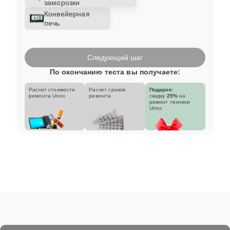
заморозки
Конвейерная
печь
Следующий шаг
По окончанию теста вы получаете:
Расчет стоимости
Расчет сроков
Подарок:
ремонта Unox
ремонта
скидку
25%
на
ремонт техники
Unox