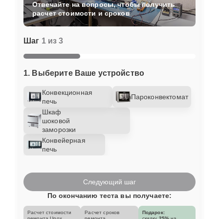
Отвечайте на вопросы, чтобы получить
расчет стоимости и сроков
Шаг
1 из 3
1. Выберите Ваше устройство
Конвекционная
Пароконвектомат
печь
Шкаф
шоковой
заморозки
Конвейерная
печь
Следующий шаг
По окончанию теста вы получаете:
Расчет стоимости
Расчет сроков
Подарок:
ремонта Unox
ремонта
скидку
25%
на