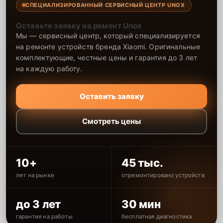
СПЕЦИАЛИЗИРОВАННЫЙ СЕРВИСНЫЙ ЦЕНТР UNOX
Оставьте заявку на ремонт Unox
Мы — сервисный центр, который специализируется
на ремонте устройств бренда Xiaomi. Оригинальные
комплектующие, честные цены и гарантия до 3 лет
на каждую работу.
Оставить заявку
Смотреть цены
10+
45 тыс.
лет на рынке
отремонтировано устройств
до 3 лет
30 мин
гарантия на работы
бесплатная диагностика