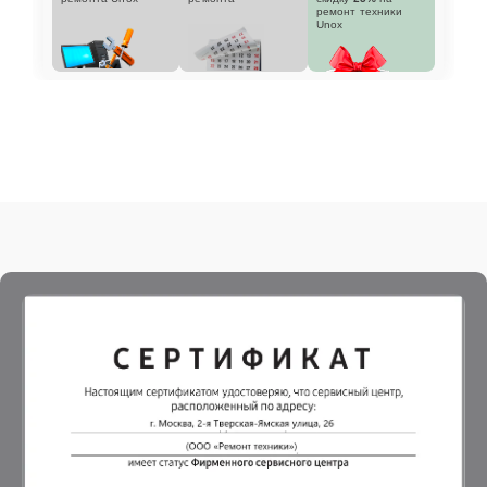
ремонт техники
Unox