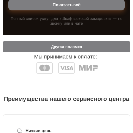
Показать всё
Полный список услуг для «
Шкаф шоковой заморозки
» — по
звонку или в чате
Другая поломка
Мы принимаем к оплате:
Преимущества нашего сервисного центра
Низкие цены